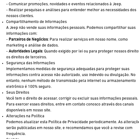
- Comunicar promoções, novidades e eventos relacionados à Jeep.
- Realizar pesquisas e análises para entender melhor as necessidades dos
nossos clientes.
Compartilhamento de Informações
A Jeep não vende suas informações pessoais. Podemos compartilhar suas
informações com:
-
Parceiros de Negócios
: Para realizar serviços em nosso nome, como
marketing e análise de dados.
-
Autoridades Legais
: Quando exigido por lei ou para proteger nossos direito
os direitos de terceiros.
Segurança das Informações
Implementamos medidas de segurança adequadas para proteger suas
informações contra acesso não autorizado, uso indevido ou divulgação. No
entanto, nenhum método de transmissão pela internet ou armazenamento
eletrônico é 100% seguro.
Seus Direitos
Você tem o direito de acessar, corrigir ou excluir suas informações pessoais.
Para exercer esses direitos, entre em contato conosco através dos canais
disponíveis em nosso site.
Alterações na Política
Podemos atualizar esta Política de Privacidade periodicamente. As alteraçõ
serão publicadas em nosso site, e recomendamos que você a revise com
frequência.