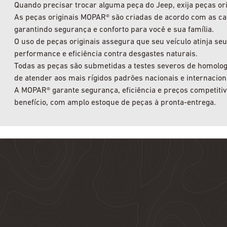
Quando precisar trocar alguma peça do Jeep, exija peças or
As peças originais MOPAR® são criadas de acordo com as car
garantindo segurança e conforto para você e sua família.
O uso de peças originais assegura que seu veículo atinja 
performance e eficiência contra desgastes naturais.
Todas as peças são submetidas a testes severos de homologa
de atender aos mais rígidos padrões nacionais e internacion
A MOPAR® garante segurança, eficiência e preços competiti
benefício, com amplo estoque de peças à pronta-entrega.