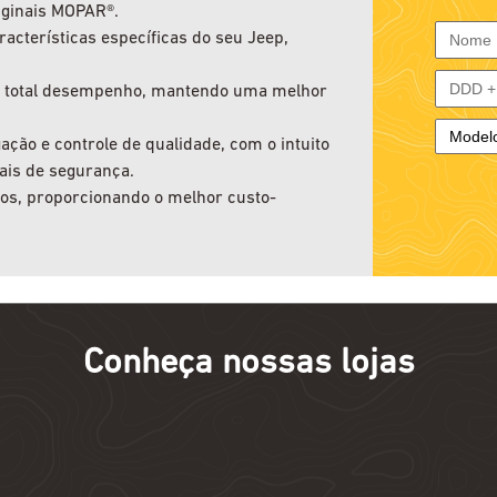
iginais MOPAR®.
acterísticas específicas do seu Jeep,
seu total desempenho, mantendo uma melhor
ção e controle de qualidade, com o intuito
ais de segurança.
vos, proporcionando o melhor custo-
Conheça nossas lojas