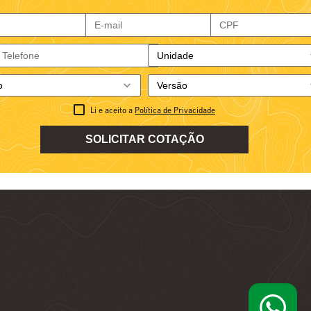
Li e aceito a
Política de Privacidade
SOLICITAR COTAÇÃO