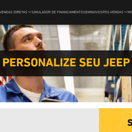
VENDAS DIRETAS
SIMULADOR DE FINANCIAMENTO
SEMINOVOS
PÓS-VENDAS
IN
PERSONALIZE SEU JEEP