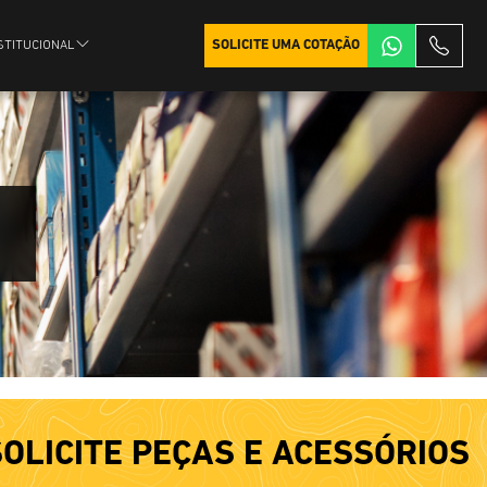
SOLICITE UMA COTAÇÃO
STITUCIONAL
SOLICITE PEÇAS E ACESSÓRIOS