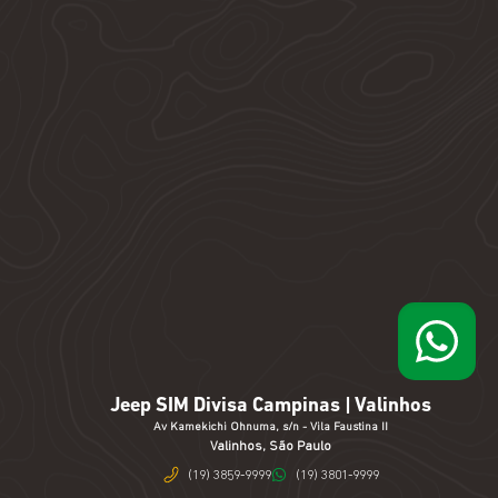
Jeep SIM Divisa Campinas | Valinhos
Av Kamekichi Ohnuma, s/n - Vila Faustina II
Valinhos, São Paulo
(19) 3859-9999
(19) 3801-9999