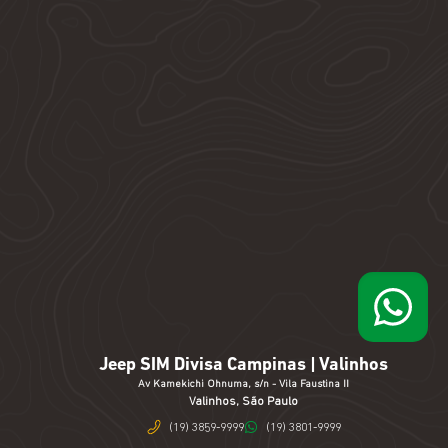
Jeep SIM Divisa Campinas | Valinhos
Av Kamekichi Ohnuma, s/n - Vila Faustina II
Valinhos, São Paulo
(19) 3859-9999
(19) 3801-9999