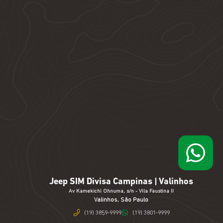
Jeep SIM Divisa Campinas | Valinhos
Av Kamekichi Ohnuma, s/n - Vila Faustina II
Valinhos, São Paulo
(19) 3859-9999
(19) 3801-9999