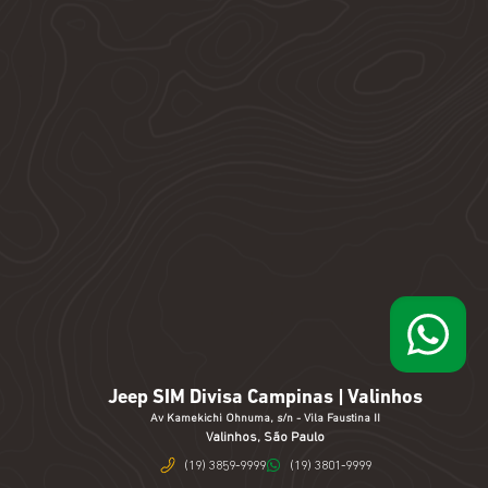
Jeep SIM Divisa Campinas | Valinhos
Av Kamekichi Ohnuma, s/n - Vila Faustina II
Valinhos, São Paulo
(19) 3859-9999
(19) 3801-9999