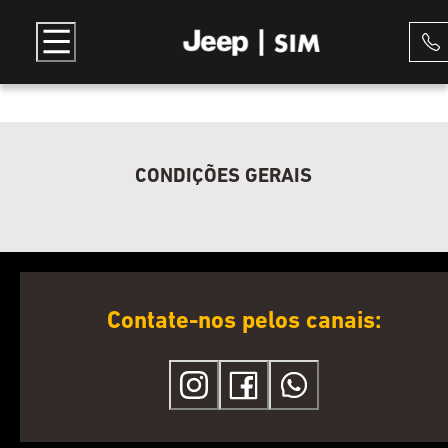
CONDIÇÕES GERAIS
Contate-nos pelos canais: