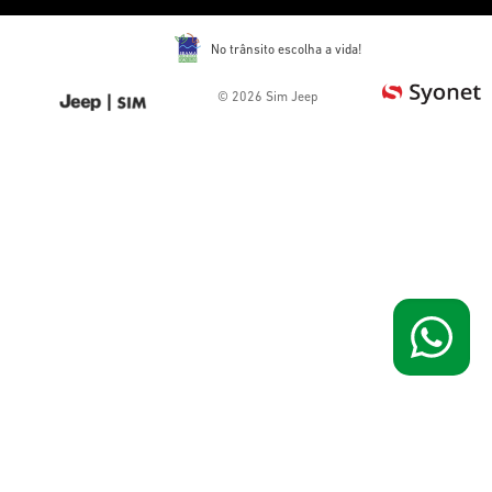
No trânsito escolha a vida!
©
2026
Sim Jeep