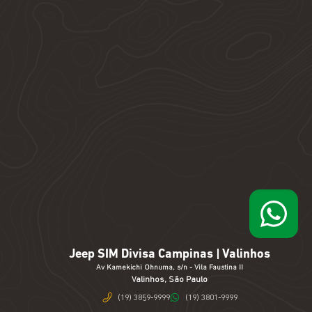
Jeep SIM Divisa Campinas | Valinhos
Av Kamekichi Ohnuma, s/n - Vila Faustina II
Valinhos, São Paulo
(19) 3859-9999
(19) 3801-9999