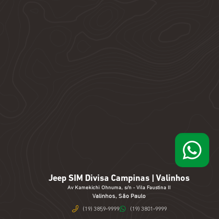
Jeep SIM Divisa Campinas | Valinhos
Av Kamekichi Ohnuma, s/n - Vila Faustina II
Valinhos, São Paulo
(19) 3859-9999
(19) 3801-9999