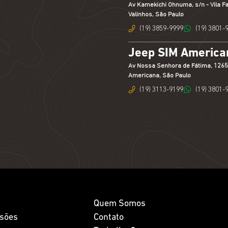
Av Kamekichi Ohnuma, s/n - Vila Fa
Valinhos, São Paulo
(19) 3859-9999
(19) 3801-
Jeep SIM American
Av Nossa Senhora de Fátima, 1265 -
Americana, São Paulo
(19) 3113-9199
(19) 3801-
Quem Somos
isões
Contato