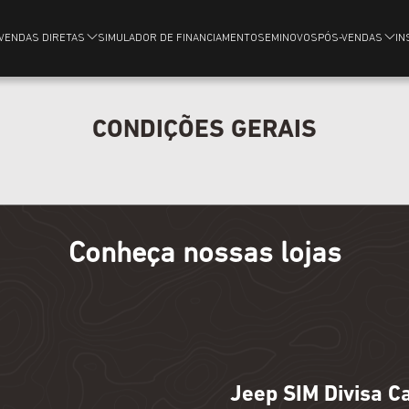
VENDAS DIRETAS
SIMULADOR DE FINANCIAMENTO
SEMINOVOS
PÓS-VENDAS
IN
CONDIÇÕES GERAIS
Conheça nossas lojas
Jeep SIM Divisa C