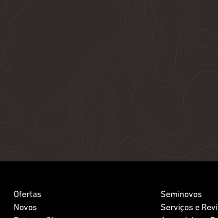
Ofertas
Seminovos
Novos
Serviços e Rev