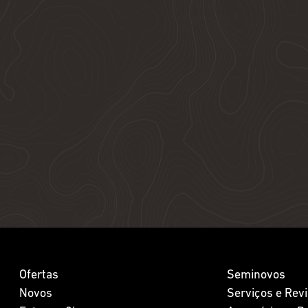
Ofertas
Seminovos
Novos
Serviços e Rev