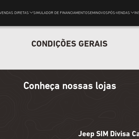
VENDAS DIRETAS
SIMULADOR DE FINANCIAMENTO
SEMINOVOS
PÓS-VENDAS
IN
CONDIÇÕES GERAIS
Conheça nossas lojas
Jeep SIM Divisa C