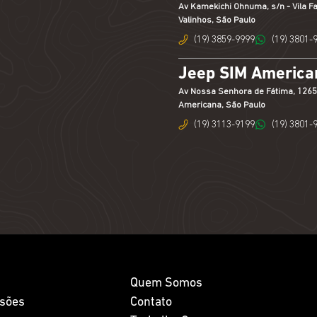
Av Kamekichi Ohnuma, s/n - Vila Fa
Valinhos, São Paulo
(19) 3859-9999
(19) 3801-
Jeep SIM American
Av Nossa Senhora de Fátima, 1265 -
Americana, São Paulo
(19) 3113-9199
(19) 3801-
Quem Somos
isões
Contato