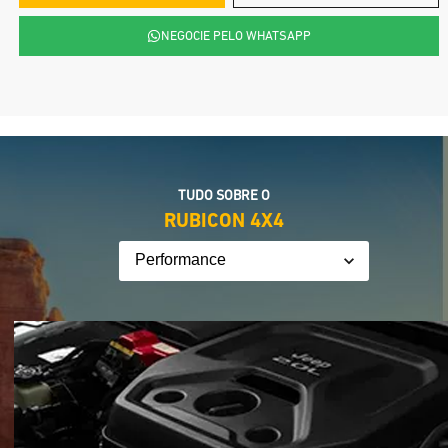
NEGOCIE PELO WHATSAPP
TUDO SOBRE O
RUBICON 4X4