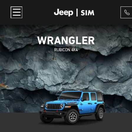
WRANGLER
RUBICON 4X4