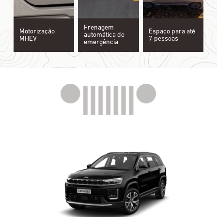
Frenagem
Motorização
Espaço para até
automática de
MHEV
7 pessoas
emergência