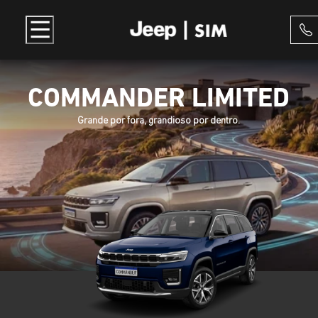
COMMANDER LIMITED
Grande por fora, grandioso por dentro.