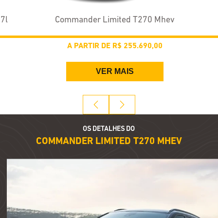
7l
Commander Limited T270 Mhev
A PARTIR DE
R$ 255.690,00
VER MAIS
OS DETALHES DO
COMMANDER LIMITED T270 MHEV